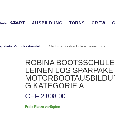
START
AUSBILDUNG
TÖRNS
CREW
G
rpakete Motorbootausbildung
/ Robina Bootsschule – Leinen Los
ROBINA BOOTSSCHULE
LEINEN LOS SPARPAKE
MOTORBOOTAUSBILDU
G KATEGORIE A
CHF
2'808.00
Freie Plätze verfügbar