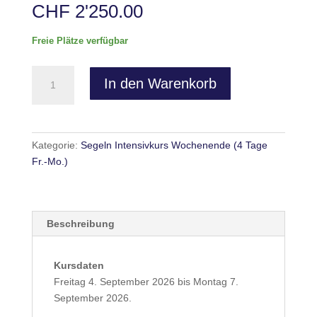
CHF
2'250.00
Freie Plätze verfügbar
Robina
In den Warenkorb
&
LUNA
-
Segeln
Kategorie:
Segeln Intensivkurs Wochenende (4 Tage
Intensivkurs
Fr.-Mo.)
Wochenende
-
4.-7.
September
Beschreibung
2026
Menge
Kursdaten
Freitag 4. September 2026 bis Montag 7.
September 2026.