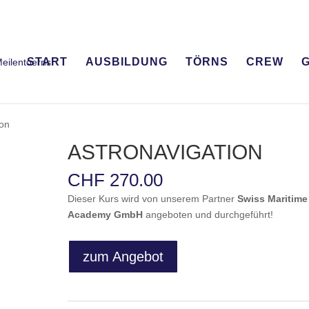
START
AUSBILDUNG
TÖRNS
CREW
G
ion
ASTRONAVIGATION
CHF
270.00
Dieser Kurs wird von unserem Partner
Swiss Maritime
Academy GmbH
angeboten und durchgeführt!
zum Angebot