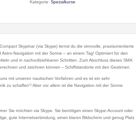
Kategorie:
Spezialkurse
pact Skypinar (via Skype) lernst du die sinnvolle, praxisorientierte
Astro-Navigation mit der Sonne – an einem Tag! Optimiert für den
Mitteln und in nachvollziehbaren Schritten. Zum Abschluss dieses SMA
erechnen und zeichnen können – Schiffstandorte mit den Gestirnen.
uns mit unseren nautischen Vorfahren und es ist ein sehr
ik zu schaffen“! Aber vor allem ist die Navigation mit der Sonne
mmer Sie möchten via Skype. Sie benötigen einen Skype-Account oder
ge, gute Internetverbindung, einen klaren Bildschirm und genug Platz