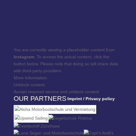
You are currently viewing a placeholder content from
Instagram
. To access the actual content, click the
button below. Please note that doing so will share data
with third-party providers.
More Information
Unblock content
Accept required service and unblock content
OUR PARTNERS
Imprint / Privacy policy