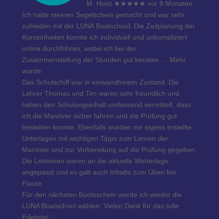
M. Holst
★★★★★
vor 9 Monaten
Ich hatte meinen Segelschein gemacht und war sehr
zufrieden mit der LUNA Boatschool. Die Zeitplanung der
Kurseinheiten konnte ich individuell und unkompliziert
online durchführen, wobei ich bei der
Zusammenstellung der Stunden gut beraten
… Mehr
wurde.
Das Schulschiff war in einwandfreiem Zustand. Die
Lehrer Thomas und Tim waren sehr freundlich und
haben den Schulungsinhalt umfassend vermittelt, dass
ich die Manöver sicher fahren und die Prüfung gut
bestehen konnte. Ebenfalls wurden mir eigens erstellte
Unterlagen mit wichtigen Tipps zum Lernen der
Manöver und zur Vorbereitung auf die Prüfung gegeben.
Die Lektionen waren an die aktuelle Wetterlage
angepasst und es gab auch Inhalte zum Üben bei
Flaute.
Für den nächsten Bootsschein werde ich wieder die
LUNA Boatschool wählen. Vielen Dank für das tolle
Erlebnis!