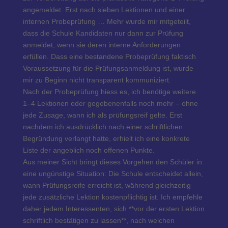
angemeldet. Erst nach sieben Lektionen und einer
internen Probeprüfung
… Mehr
wurde mir mitgeteilt,
dass die Schule Kandidaten nur dann zur Prüfung
anmeldet, wenn sie deren interne Anforderungen
erfüllen. Dass eine bestandene Probeprüfung faktisch
Voraussetzung für die Prüfungsanmeldung ist, wurde
mir zu Beginn nicht transparent kommuniziert.
Nach der Probeprüfung hiess es, ich benötige weitere
1–4 Lektionen oder gegebenenfalls noch mehr – ohne
jede Zusage, wann ich als prüfungsreif gelte. Erst
nachdem ich ausdrücklich nach einer schriftlichen
Begründung verlangt hatte, erhielt ich eine konkrete
Liste der angeblich noch offenen Punkte.
Aus meiner Sicht bringt dieses Vorgehen den Schüler in
eine ungünstige Situation: Die Schule entscheidet allein,
wann Prüfungsreife erreicht ist, während gleichzeitig
jede zusätzliche Lektion kostenpflichtig ist. Ich empfehle
daher jedem Interessenten, sich **vor der ersten Lektion
schriftlich bestätigen zu lassen**, nach welchen