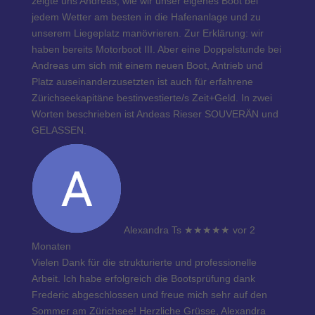
zeigte uns Andreas, wie wir unser eigenes Boot bei
jedem Wetter am besten in die Hafenanlage und zu
unserem Liegeplatz manövrieren. Zur Erklärung: wir
haben bereits Motorboot III. Aber eine Doppelstunde bei
Andreas um sich mit einem neuen Boot, Antrieb und
Platz auseinanderzusetzten ist auch für erfahrene
Zürichseekapitäne bestinvestierte/s Zeit+Geld. In zwei
Worten beschrieben ist Andeas Rieser SOUVERÄN und
GELASSEN.
Alexandra Ts
★★★★★
vor 2
Monaten
Vielen Dank für die strukturierte und professionelle
Arbeit. Ich habe erfolgreich die Bootsprüfung dank
Frederic abgeschlossen und freue mich sehr auf den
Sommer am Zürichsee! Herzliche Grüsse, Alexandra