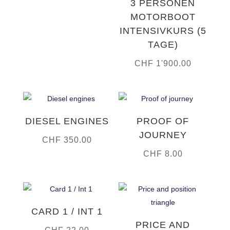
3 PERSONEN
MOTORBOOT
INTENSIVKURS (5
TAGE)
CHF
1'900.00
DIESEL ENGINES
PROOF OF
JOURNEY
CHF
350.00
CHF
8.00
CARD 1 / INT 1
PRICE AND