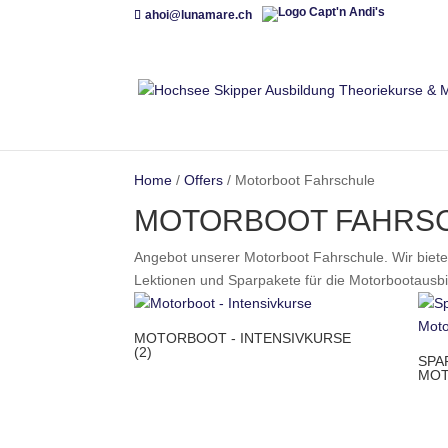
ahoi@lunamare.ch
Home
/
Offers
/ Motorboot Fahrschule
MOTORBOOT FAHRS
Angebot unserer Motorboot Fahrschule. Wir bie
Lektionen und Sparpakete für die Motorbootausbi
MOTORBOOT - INTENSIVKURSE
(2)
SPA
MOT