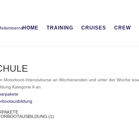
HOME
TRAINING
CRUISES
CREW
CHULE
ten Motorboot-Intensivkurse an Wochenenden und unter der Woche sow
ldung Kategorie A an.
RPAKETE
ORBOOTAUSBILDUNG
(1)